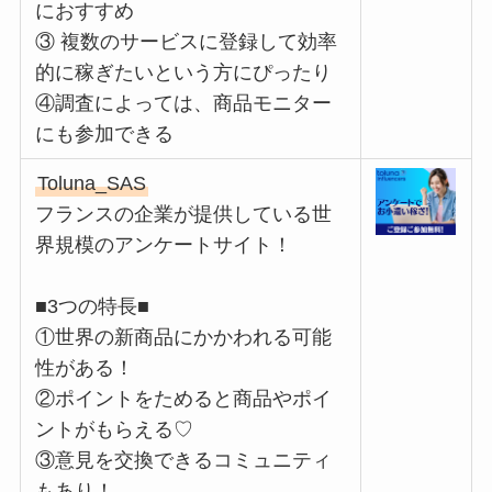
におすすめ
③ 複数のサービスに登録して効率
的に稼ぎたいという方にぴったり
④調査によっては、商品モニター
にも参加できる
Toluna_SAS
フランスの企業が提供している世
界規模のアンケートサイト！
■3つの特長■
①世界の新商品にかかわれる可能
性がある！
②ポイントをためると商品やポイ
ントがもらえる♡
③意見を交換できるコミュニティ
もあり！