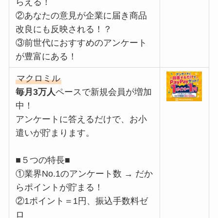
らえる！
②あなたの意見が企業に届き商品
改良にも反映される！？
③前世代におすすめのアンケート
が豊富にある！
マクロミル
毎月3万人
ペースで新規会員が増加
中！
アンケートに答えるだけで、お小
遣いが貯まります。
■５つの特長■
①業界No.1のアンケート数 → だか
らポイントが貯まる！
②1ポイント＝1円、振込手数料ゼ
ロ