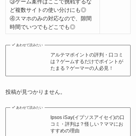
③ゲーム案件はここで挑戦するな
ど複数サイトの使い分けにも◎
④スマホのみの対応なので、隙間
時間でいつでもどこでも◎
あわせて読みたい
アルテマポイントの評判・口コミ
は？ゲームするだけでポイントが
たまる？ゲーマーの人必見！
投稿が見つかりません。
あわせて読みたい
Ipsos iSay(イプソスアイセイ)の口
コミ・評判は？怪しい？ママにお
すすめの理由