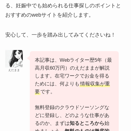
る、妊娠中でも始められる仕事探しのポイントと
おすすめのwebサイトを紹介します。
安心して、一歩を踏み出してみてくださいね！
本記事は、Webライター歴5年（最
高月収60万円）のえだままが解説
えだまま
します。在宅ワークでお金を得る
ためには、何よりも
情報収集が重
要
です。
無料登録のクラウドソーソングな
どに登録し、どのような仕事があ
るのか、まずは
知るところから
始