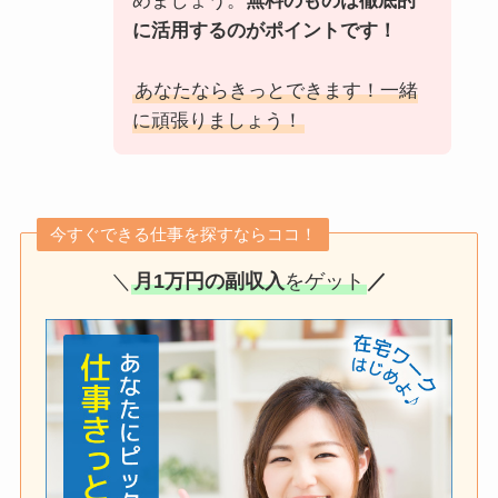
めましょう。
無料のものは徹底的
に活用するのがポイントです！
あなたならきっとできます！一緒
に頑張りましょう！
今すぐできる仕事を探すならココ！
＼
月1万円の副収入
をゲット
／