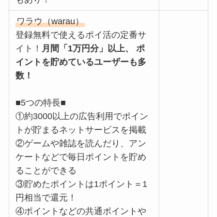
ワラウ（warau）
登録無料で使えるポイ活の定番サ
イト！
月間「1万円分」以上、 ポ
イントを貯めているユーザーも多
数！
■5つの特長■
①約3000以上の広告利用でポイン
トが貯まるネットサービスを掲載
②ゲームや雑誌を読んだり、アン
ケートなどで毎日ポイントを貯め
ることができる
③貯めたポイントは1ポイント＝1
円相当で還元！
④ポイントなどの共通ポイントや