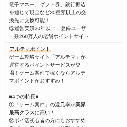
電子マネー、ギフト券、銀行振込
を通じて現金など30種類以上の交
換先に交換可能！
⑤運営実績20年以上、登録ユーザ
ー数260万人の老舗ポイントサイト
アルテマポイント
ゲーム攻略サイト「アルテマ」が
運営するポイントサービスが登
場！ゲーム案件で稼ぐならアルテ
マポイントがおすすめ！
■4つの特長■
①「ゲーム案件」の還元率が
業界
最高クラス
に高い！
②ポイ活初心者の方にもおすすめ