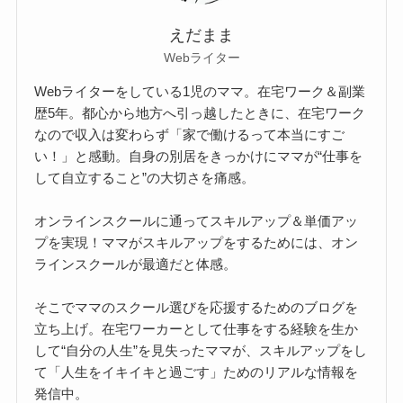
えだまま
Webライター
Webライターをしている1児のママ。在宅ワーク＆副業
歴5年。都心から地方へ引っ越したときに、在宅ワーク
なので収入は変わらず「家で働けるって本当にすご
い！」と感動。自身の別居をきっかけにママが“仕事を
して自立すること”の大切さを痛感。
オンラインスクールに通ってスキルアップ＆単価アッ
プを実現！ママがスキルアップをするためには、オン
ラインスクールが最適だと体感。
そこでママのスクール選びを応援するためのブログを
立ち上げ。在宅ワーカーとして仕事をする経験を生か
して“自分の人生”を見失ったママが、スキルアップをし
て「人生をイキイキと過ごす」ためのリアルな情報を
発信中。