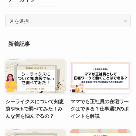
ー
ア
ー
カ
イ
新着記事
ブ
シーライクスについて知恵
ママでも正社員の在宅ワー
袋や5chで調べてみた！み
クはできる？仕事選びのポ
んな何を悩んでるの？
イントを解説