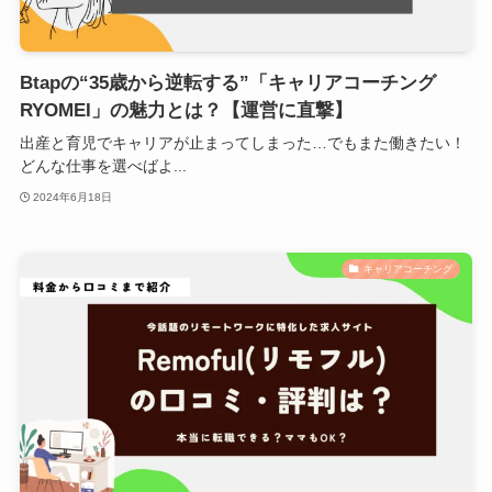
Btapの“35歳から逆転する”「キャリアコーチング
RYOMEI」の魅力とは？【運営に直撃】
出産と育児でキャリアが止まってしまった…でもまた働きたい！
どんな仕事を選べばよ...
2024年6月18日
キャリアコーチング