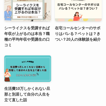
シーライクスを受講すれば
在宅コールセンターのサボ
年収が上がるのは本当？職
りはバレる？ペットは？き
種の平均年収や受講生の口
つい？20人の体験談を紹介
コミ
生活費10万しかくれない旦
那と別居して自分の人生を
立て直した話