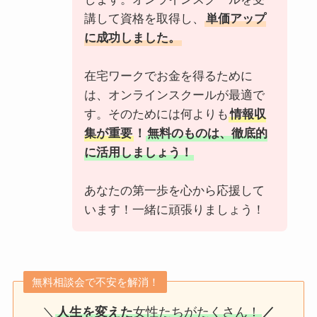
講して資格を取得し、
単価アップ
に成功しました。
在宅ワークでお金を得るために
は、オンラインスクールが最適で
す。そのためには何よりも
情報収
集が重要
！
無料のものは、徹底的
に活用しましょう！
あなたの第一歩を心から応援して
います！一緒に頑張りましょう！
無料相談会で不安を解消！
＼
人生を変えた
女性たちがたくさん！
／