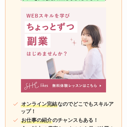
オンライン完結
なのでどこでもスキルア
ップ！
お仕事の紹介
のチャンスもある！