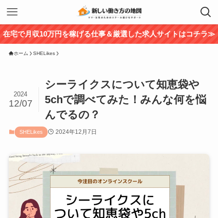
在宅で月収10万円を稼げる仕事＆厳選した求人サイトはコチラ≫
ホーム
SHELikes
シーライクスについて知恵袋や
2024
5chで調べてみた！みんな何を悩
12/07
んでるの？
2024年12月7日
SHELikes