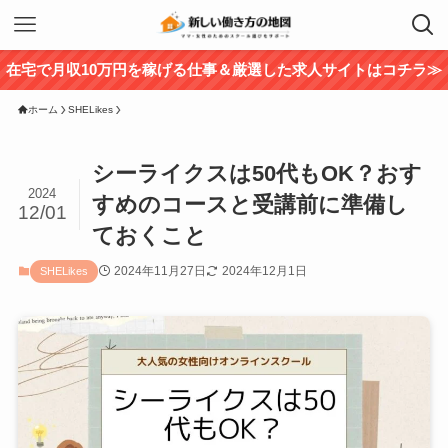
在宅で月収10万円を稼げる仕事＆厳選した求人サイトはコチラ≫
ホーム
SHELikes
シーライクスは50代もOK？おす
2024
すめのコースと受講前に準備し
12/01
ておくこと
2024年11月27日
2024年12月1日
SHELikes