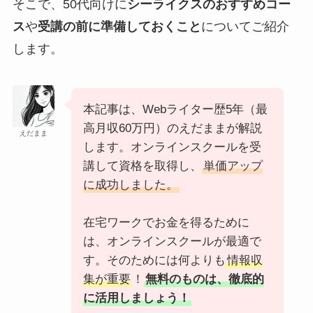
そこで、50代向けに
シーライクスのおすすめコー
ス
や
受講の前に準備しておくこと
についてご紹介
します。
本記事は、Webライター歴5年（最
高月収60万円）のえだままが解説
えだまま
します。オンラインスクールを受
講して資格を取得し、
単価アップ
に成功しました。
在宅ワークでお金を得るために
は、オンラインスクールが最適で
す。そのためには何よりも
情報収
集が重要
！
無料のものは、徹底的
に活用しましょう！