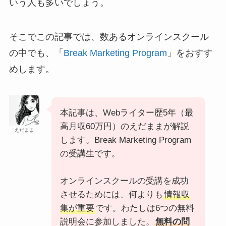
いう人も多いでしょう。
そこでこの記事では、数あるオンラインスクール
の中でも、「
Break Marketing Program
」をおすす
めします。
本記事は、Webライター歴5年（最
高月収60万円）のえだままが解説
えだまま
します。Break Marketing Program
の受講生です。
オンラインスクールの受講を成功
させるためには、何よりも
情報収
集が重要
です。わたしは6つの無料
説明会に参加しました。
無料の問