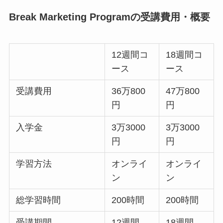
Break Marketing Programの受講費用・概要
12週間コ
18週間コ
ース
ース
受講費用
36万800
47万800
円
円
入学金
3万3000
3万3000
円
円
学習方法
オンライ
オンライ
ン
ン
総学習時間
200時間
200時間
受講期間
12週間
18週間