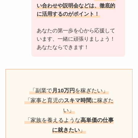
い合わせや説明会などは、徹底的
に活用するのがポイント！
あなたの第一歩を心から応援して
います、一緒に頑張りましょう！
あなたならできます！
「副業で
月10万円
を稼ぎたい」
「家事と育児の
スキマ時間
に稼ぎた
い」
「家族を養えるような
高単価の仕事
に就きたい
」