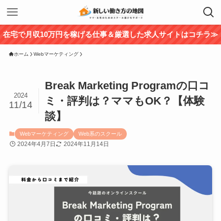
在宅で月収10万円を稼げる仕事＆厳選した求人サイトはコチラ≫
ホーム
Webマーケティング
Break Marketing Programの口コ
2024
ミ・評判は？ママもOK？【体験
11/14
談】
Webマーケティング
Web系のスクール
2024年4月7日
2024年11月14日