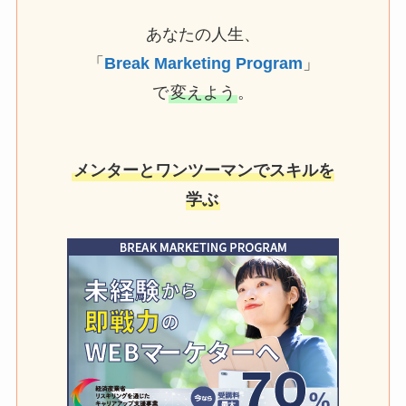
あなたの人生、
「
Break Marketing Program
」
で
変えよう
。
メンターとワンツーマンでスキルを
学ぶ