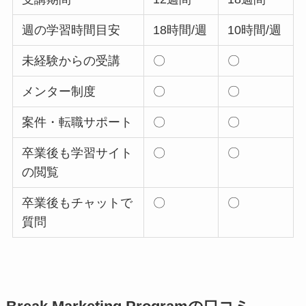
週の学習時間目安
18時間/週
10時間/週
未経験からの受講
〇
〇
メンター制度
〇
〇
案件・転職サポート
〇
〇
卒業後も学習サイト
〇
〇
の閲覧
卒業後もチャットで
〇
〇
質問