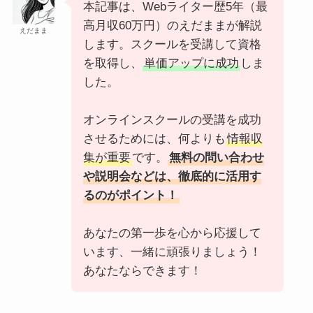
本記事は、Webライター歴5年（最
高月収60万円）のえだままが解説
えだまま
します。スクールを受講して資格
を取得し、
単価アップに成功
しま
した。
オンラインスクールの受講を成功
させるためには、何よりも
情報収
集が重要
です。
無料の問い合わせ
や説明会などは、徹底的に活用す
るのがポイント！
あなたの第一歩を心から応援して
います、一緒に頑張りましょう！
あなたならできます！