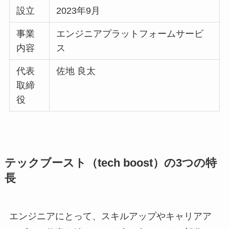
設立
2023年9月
事業
エンジニアプラットフォームサービ
内容
ス
代表
佐地 良太
取締
役
テックブースト（tech boost）の3つの特
長
エンジニアにとって、スキルアップやキャリアア