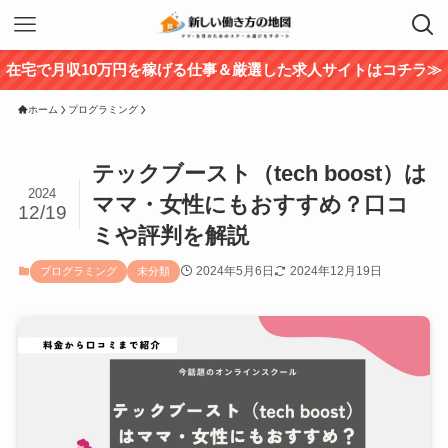
在宅で月収10万円を稼げる仕事＆厳選した求人サイトはコチラ≫
ホーム
プログラミング
テックブースト（tech boost）は
2024
ママ・女性にもおすすめ？口コ
12/19
ミや評判を解説
2024年5月6日
2024年12月19日
プログラミング
未分類