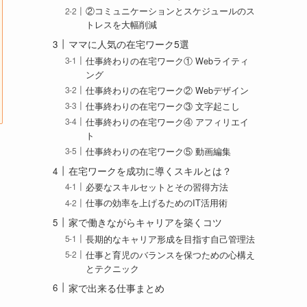
②コミュニケーションとスケジュールのス
トレスを大幅削減
ママに人気の在宅ワーク5選
仕事終わりの在宅ワーク① Webライティ
ング
仕事終わりの在宅ワーク② Webデザイン
仕事終わりの在宅ワーク③ 文字起こし
仕事終わりの在宅ワーク④ アフィリエイ
ト
仕事終わりの在宅ワーク⑤ 動画編集
在宅ワークを成功に導くスキルとは？
必要なスキルセットとその習得方法
仕事の効率を上げるためのIT活用術
家で働きながらキャリアを築くコツ
長期的なキャリア形成を目指す自己管理法
仕事と育児のバランスを保つための心構え
とテクニック
家で出来る仕事まとめ