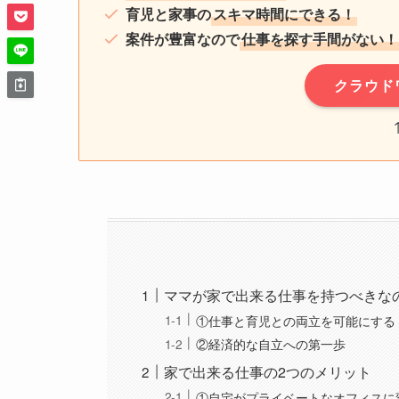
育児と家事の
スキマ時間にできる！
案件が豊富なので
仕事を探す手間がない！
クラウド
ママが家で出来る仕事を持つべきな
①仕事と育児との両立を可能にする
②経済的な自立への第一歩
家で出来る仕事の2つのメリット
①自宅がプライベートなオフィスに