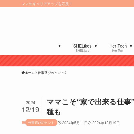
ママのキャリアアップを応援！
SHELikes
Her Tech
SHELikes
Her Tech
ホーム
仕事選びのヒント
ママこそ“家で出来る仕事
2024
12/19
種も
仕事選びのヒント
2024年5月11日
2024年12月19日