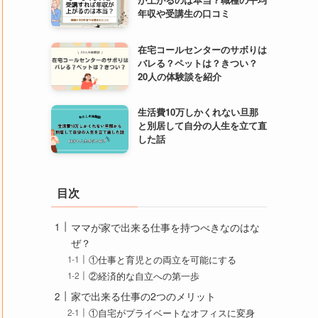
年収や受講生の口コミ
在宅コールセンターのサボりは
バレる？ペットは？きつい？
20人の体験談を紹介
生活費10万しかくれない旦那
と別居して自分の人生を立て直
した話
目次
ママが家で出来る仕事を持つべきなのはな
ぜ？
①仕事と育児との両立を可能にする
②経済的な自立への第一歩
家で出来る仕事の2つのメリット
①自宅がプライベートなオフィスに変身