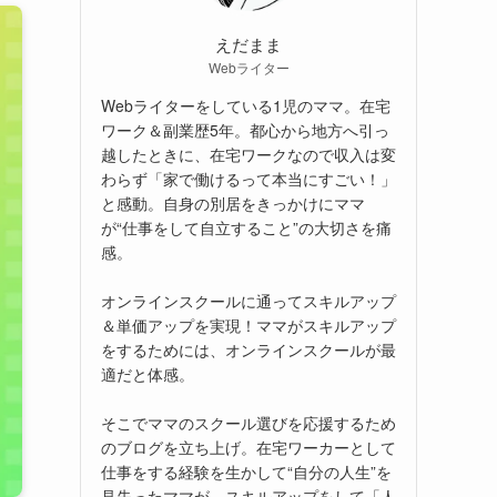
えだまま
Webライター
Webライターをしている1児のママ。在宅
ワーク＆副業歴5年。都心から地方へ引っ
越したときに、在宅ワークなので収入は変
わらず「家で働けるって本当にすごい！」
と感動。自身の別居をきっかけにママ
が“仕事をして自立すること”の大切さを痛
感。
オンラインスクールに通ってスキルアップ
＆単価アップを実現！ママがスキルアップ
をするためには、オンラインスクールが最
適だと体感。
そこでママのスクール選びを応援するため
のブログを立ち上げ。在宅ワーカーとして
仕事をする経験を生かして“自分の人生”を
見失ったママが、スキルアップをして「人