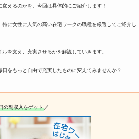
に変えるのかを、今回は具体的にご紹介します！
、特に女性に人気の高い在宅ワークの職種を厳選してご紹介し
イルを支え、充実させるかを解説していきます。
毎日をもっと自由で充実したものに変えてみませんか？
円の副収入
をゲット
／