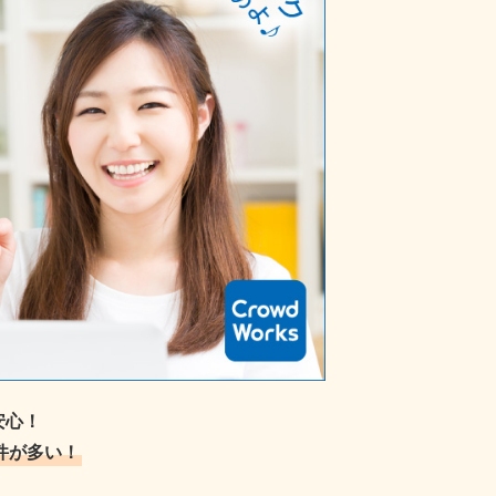
安心！
件が多い！