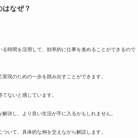
のはなぜ？
。
いる時間を活用して、効率的に仕事を進めることができるので
己実現のための一歩を踏み出すことができます。
持てないと感じています。
を解決し、より良い生活が手に入るかもしれません。
について、具体的な例を交えながら解説します。