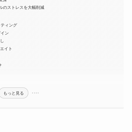
ルのストレスを大幅削減
イティング
ザイン
こし
リエイト
集
？
もっと見る